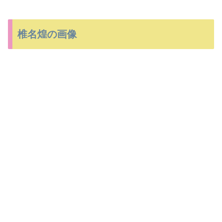
椎名煌の画像