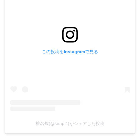
この投稿をInstagramで見る
椎名煌(@kirapi4)がシェアした投稿