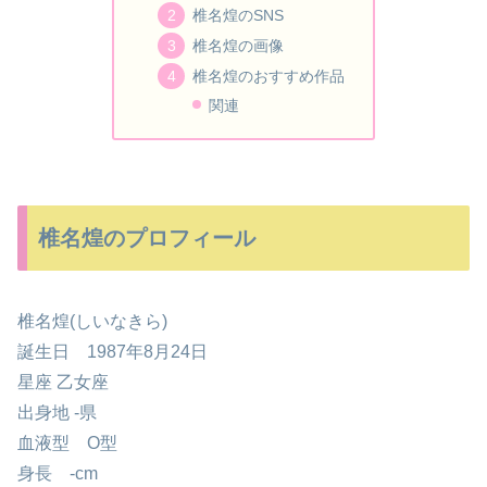
椎名煌のSNS
椎名煌の画像
椎名煌のおすすめ作品
関連
椎名煌のプロフィール
椎名煌(しいなきら)
誕生日 1987年8月24日
星座 乙女座
出身地 ​-県
血液型 O型
身長 -cm