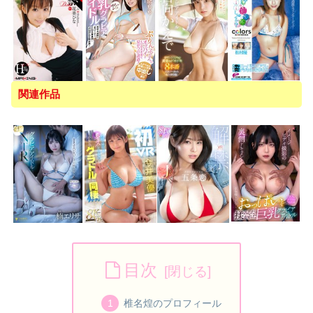
関連作品
目次
椎名煌のプロフィール