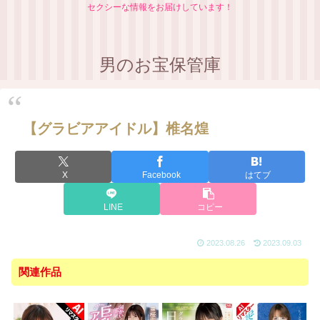
セクシーな情報をお届けしています！
男のお宝保管庫
【グラビアアイドル】椎名煌
X
Facebook
はてブ
LINE
コピー
2023.08.26
2023.09.03
関連作品