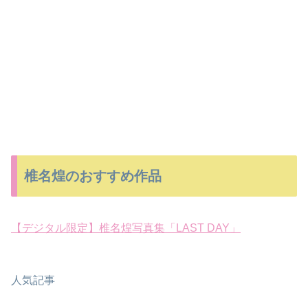
椎名煌のおすすめ作品
【デジタル限定】椎名煌写真集「LAST DAY」
人気記事