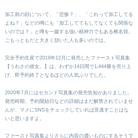
加工前の顔について、「悲惨？」、「これって加工してる
よね？」などの噂にも「加工しててもしてなくても関係な
いのでは？」と噂を一蹴する強い精神力でもある椎名煌。
ごもっともだと大きく頷いた人も多いのでは。
完全予約生産で2019年12月に発売したファースト写真集
【うわさの彼女。】は、わずか14日間で1,444冊を売り上
げ、即予約終了となるほどの人気ぶりでした。
2020年7月にはセカンド写真集の発売告知がありました。
発売時期、予約開始日などの詳細はまだ解禁されていませ
んが、マメにSNSをチェックしていれば見逃すことはな
いと思いますよ。
ファースト写真集よりさらに内容の濃いものにするそうで