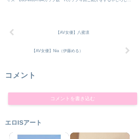
り。さんの事を少し書きたいと思いま...
【AV女優】八蜜凛
【AV女優】Nia（伊藤める）
コメント
コメントを書き込む
エロISアート