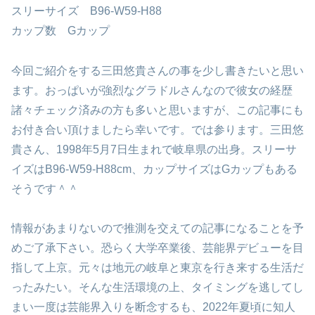
スリーサイズ B96-W59-H88
カップ数 Gカップ
今回ご紹介をする三田悠貴さんの事を少し書きたいと思い
ます。おっぱいが強烈なグラドルさんなので彼女の経歴
諸々チェック済みの方も多いと思いますが、この記事にも
お付き合い頂けましたら幸いです。では参ります。三田悠
貴さん、1998年5月7日生まれで岐阜県の出身。スリーサ
イズはB96-W59-H88cm、カップサイズはGカップもある
そうです＾＾
情報があまりないので推測を交えての記事になることを予
めご了承下さい。恐らく大学卒業後、芸能界デビューを目
指して上京。元々は地元の岐阜と東京を行き来する生活だ
ったみたい。そんな生活環境の上、タイミングを逃してし
まい一度は芸能界入りを断念するも、2022年夏頃に知人