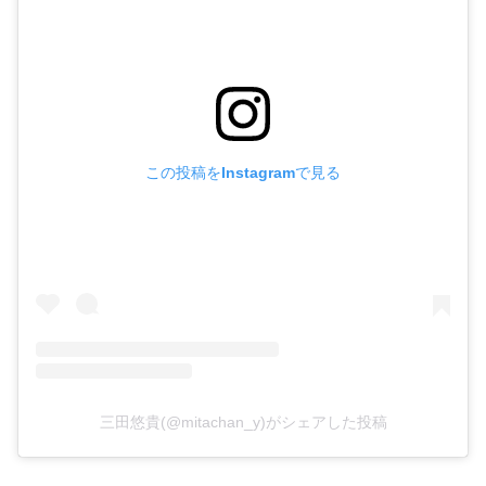
この投稿をInstagramで見る
三田悠貴(@mitachan_y)がシェアした投稿