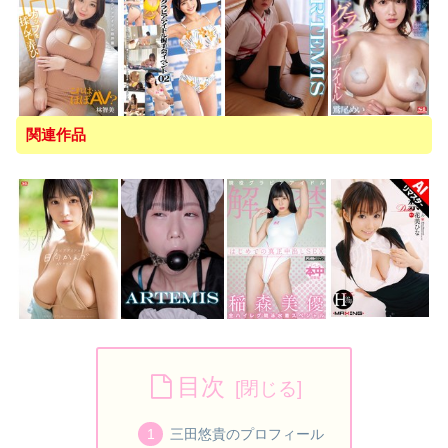
関連作品
目次
三田悠貴のプロフィール