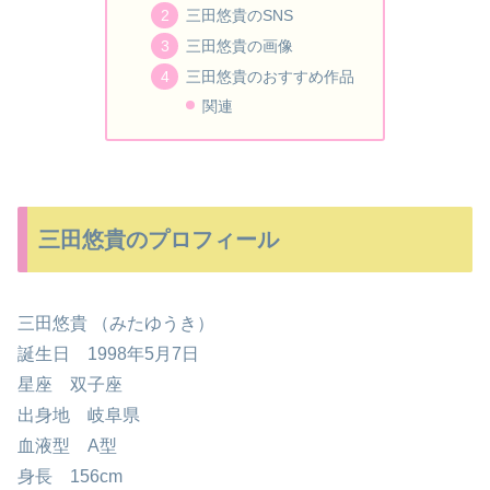
三田悠貴のSNS
三田悠貴の画像
三田悠貴のおすすめ作品
関連
三田悠貴のプロフィール
三田悠貴 （みたゆうき）
誕生日 1998年5月7日
星座 双子座
出身地 岐阜県
血液型 A型
身長 156cm