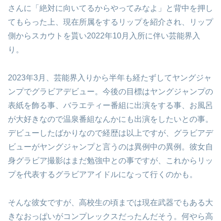
さんに「絶対に向いてるからやってみなよ」と背中を押し
てもらった上、現在所属をするリップを紹介され、リップ
側からスカウトを貰い2022年10月入所に伴い芸能界入
り。
2023年3月、芸能界入りから半年も経たずしてヤングジャ
ンプでグラビアデビュー。今後の目標はヤングジャンプの
表紙を飾る事、バラエティー番組に出演をする事、お風呂
が大好きなので温泉番組なんかにも出演をしたいとの事。
デビューしたばかりなので経歴は以上ですが、グラビアデ
ビューがヤングジャンプと言うのは異例中の異例。彼女自
身グラビア撮影はまだ勉強中との事ですが、これからリッ
プを代表するグラビアアイドルになって行くのかも。
そんな彼女ですが、高校生の頃までは現在武器でもある大
きなおっぱいがコンプレックスだったんだそう。何やら高