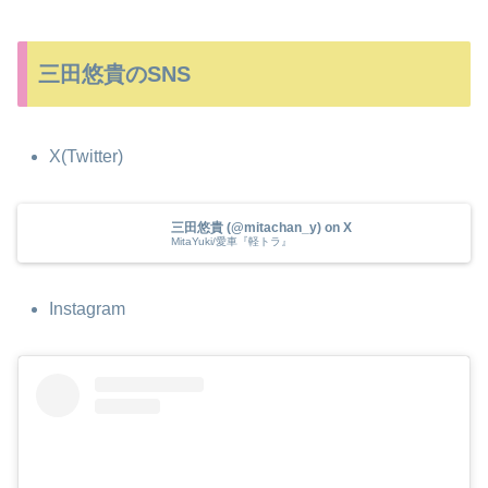
三田悠貴のSNS
X(Twitter)
三田悠貴 (@mitachan_y) on X
MitaYuki/愛車『軽トラ』
Instagram