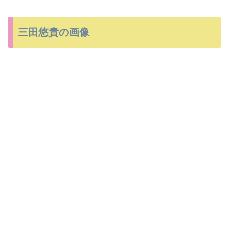
三田悠貴の画像