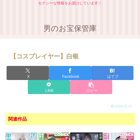
セクシーな情報をお届けしています！
男のお宝保管庫
【コスプレイヤー】白银
X
Facebook
はてブ
LINE
コピー
2024.03.15
関連作品