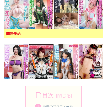
関連作品
目次
白银のプロフィール