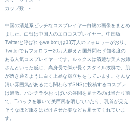
カップ数 -
中国の清楚系ビッチなコスプレイヤー白银の画像をまとめ
ました。白银は中国人のエロコスプレイヤー。中国版
Twitterと呼ばれるweiboでは33万人のフォロワーがおり、
Twitterでもフォロワー20万人越えと国外問わず知名度の
ある人気コスプレイヤーです。ルックスは清楚な美人お姉
さんといった感じ。高身長で脚が長くスタイル抜群で、肌
が透き通るように白く上品な顔立ちをしています。そんな
清い雰囲気があるにも関わらずSNSに投稿するコスプレ
は過激。パンチラやおっぱいの谷間を見せるのは当たり前
で、Tバックを履いて美巨尻を晒していたり、乳首が見え
そうなほど服をはだけさせた姿なども見せてくれていま
す。