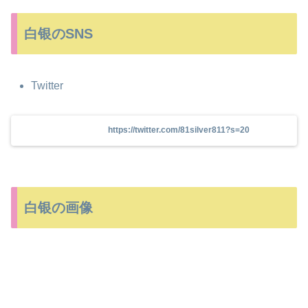
白银のSNS
Twitter
https://twitter.com/81silver811?s=20
白银の画像