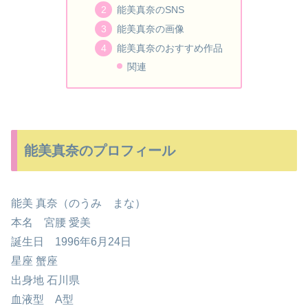
能美真奈のSNS
能美真奈の画像
能美真奈のおすすめ作品
関連
能美真奈のプロフィール
能美 真奈（のうみ まな）
本名 宮腰 愛美
誕生日 1996年6月24日
星座 蟹座
出身地 石川県
血液型 A型