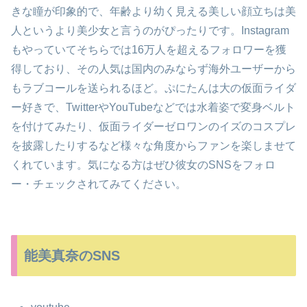
きな瞳が印象的で、年齢より幼く見える美しい顔立ちは美
人というより美少女と言うのがぴったりです。Instagram
もやっていてそちらでは16万人を超えるフォロワーを獲
得しており、その人気は国内のみならず海外ユーザーから
もラブコールを送られるほど。ぷにたんは大の仮面ライダ
ー好きで、TwitterやYouTubeなどでは水着姿で変身ベルト
を付けてみたり、仮面ライダーゼロワンのイズのコスプレ
を披露したりするなど様々な角度からファンを楽しませて
くれています。気になる方はぜひ彼女のSNSをフォロ
ー・チェックされてみてください。
能美真奈のSNS