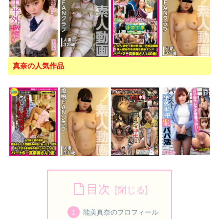
真奈の人気作品
目次
能美真奈のプロフィール