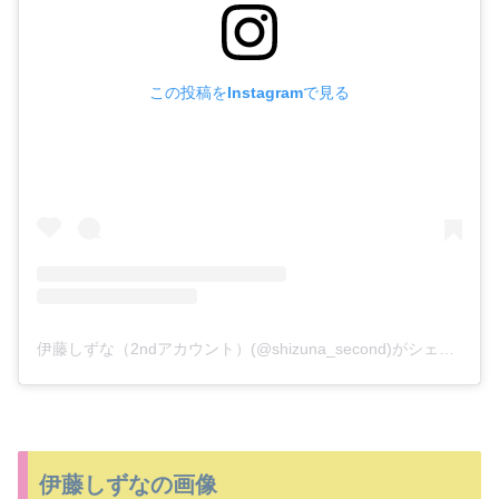
この投稿をInstagramで見る
伊藤しずな（2ndアカウント）(@shizuna_second)がシェアした投稿
伊藤しずなの画像