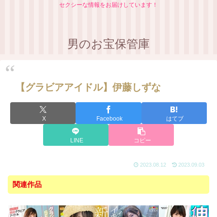
セクシーな情報をお届けしています！
男のお宝保管庫
【グラビアアイドル】伊藤しずな
X
Facebook
はてブ
LINE
コピー
2023.08.12
2023.09.03
関連作品