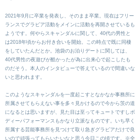
2021年9月に卒業を発表し、そのまま卒業。現在はフリー
ランスでグラビア活動をメインに活動を再開させているも
ようです。何やらスキャンダルに関して、40代の男性と
は2018年頃からお付き合いを開始。この時点で既に同棲
をしていたんだとか。池袋のお泊りデートに関しては、
40代男性の夜遊びが酷かったが為に出来心で起こしたも
のだそう。本人のインタビューで答えているので間違いな
いと思われます。
このようなスキャンダルを一度起こすとなかなか事務所に
所属させてもらえない事を多々見かけるので今から茨の道
になるとは思いますが、見た目は至ってキュートですしボ
ディーパフォーマンスもかなり立派なものです。いち早く
所属する芸能事務所を見つけて取り急ぎグラビアだけで良
いので頑張ってもらいたいなと思う今日この頃です。※全