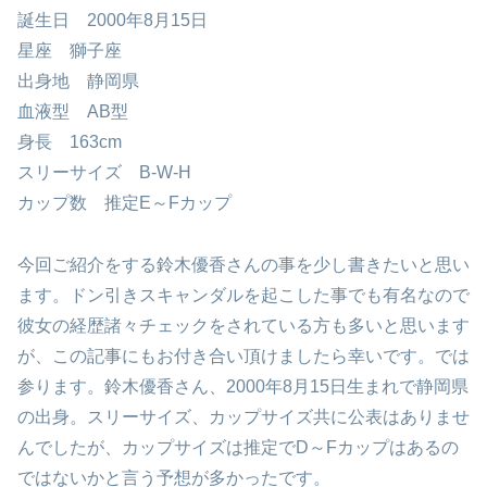
誕生日 2000年8月15日
星座 獅子座
出身地 静岡県
血液型 AB型
身長 163cm
スリーサイズ B-W-H
カップ数 推定E～Fカップ
今回ご紹介をする鈴木優香さんの事を少し書きたいと思い
ます。ドン引きスキャンダルを起こした事でも有名なので
彼女の経歴諸々チェックをされている方も多いと思います
が、この記事にもお付き合い頂けましたら幸いです。では
参ります。鈴木優香さん、2000年8月15日生まれで静岡県
の出身。スリーサイズ、カップサイズ共に公表はありませ
んでしたが、カップサイズは推定でD～Fカップはあるの
ではないかと言う予想が多かったです。