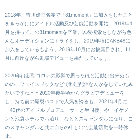
2018年、皆川優香名義で「81moment」に加入をしたこと
をきっかけにアイドル活動及び芸能活動を開始。2019年4
月を持ってこの81momentを卒業。以後模索をしながら色
んなオーディションにトライをし、2019年頃にAKB48に
加入をしているもよう。2019年10月にお披露目され、11
月に前座ながら劇場デビューを果たしています。
2020年は新型コロナの影響で思ったほど活動は出来ぬも
のの、フェイスブックなどで料理配信なんかをしていたみ
たいですね＾＾2020年後半頃からグラビアデビューを
し、持ち前の爆裂バストで人気を誇るも、2021年4月に
「40代のアイドルプロデューサーと半同棲」や「イケメ
ンと池袋ホテルでお泊り」などとスキャンダルになり、こ
のスキャンダルと共に自らの申し出で芸能活動を一時休
止。