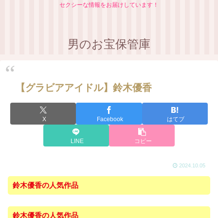
セクシーな情報をお届けしています！
男のお宝保管庫
【グラビアアイドル】鈴木優香
X
Facebook
はてブ
LINE
コピー
2024.10.05
鈴木優香の人気作品
鈴木優香の人気作品