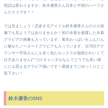
然話は変わりますが、鈴木優香さん日本と中国のハーフさ
んだそうです＾＾
では見ましょう！恋多き元アイドル鈴木優香さんのエロ画
像でも見ようではありませんか！初の水着を披露した水着
グラビアの画像も入っています。着衣おっぱいをふんだん
に魅せたノーヌードグラビアも入っています。元TBSアナ
ウンサー宇垣さんにも良く似たルックスが超絶かわいくて
仕方ありません(^-^;)スキャンダルなんてどうでも良い感
じにも思えるグラビア揃いです！最後までごゆっくりとご
覧下さい！
鈴木優香のSNS