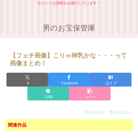
セクシーな情報をお届けしています！
男のお宝保管庫
【フェチ画像】こりゃ神乳かな・・・って
画像まとめ！
X
Facebook
はてブ
LINE
コピー
2024.05.17
2024.12.16
関連作品