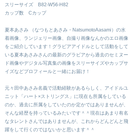
スリーサイズ B82-W56-H82
カップ数 Cカップ
夏本あさみ （なつもとあさみ・NatsumotoAasami）の水
着画像、ランジェリー画像、自撮り画像なんかのエロ画像
をご紹介しています！グラビアアイドルとして活動をして
いる夏本あさみさんの最新のグラビアから過去のセミヌー
ド画像やデジタル写真集の画像をスリーサイズやカップサ
イズなどプロフィールと一緒にお届け！
元々田中あさみ名義で活動経験があるらしく、アイドルユ
ニット「ハート×ストリングス」に現在も所属をしている
のか、過去に所属をしていたのか定かではありませんが、
そんな経歴を持っているみたいです＾＾現在はあまり有名
なタレントさんではありませんが、これからどんどんと飛
躍をして行くのではないかと思います＾＾