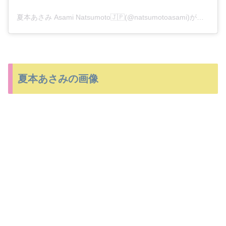
夏本あさみ Asami Natsumoto🇯🇵(@natsumotoasami)がシェアした投稿
夏本あさみの画像