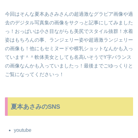
今回はそんな夏本あさみさんの超過激なグラビア画像や過
去のデジタル写真集の画像をサクっと記事にしてみました
っ！おっぱいは小さ目ながらも美尻でスタイル抜群！水着
姿はもちろんの事、ランジェリー姿や超過激ランジェリー
の画像も！他にもセミヌードや横乳ショットなんかも入っ
ています＾＾軟体美女としても名高いそうでY字バランス
の画像なんかも入っていましたっ！最後までごゆっくりと
ご覧になってくださいっ！
夏本あさみのSNS
youtube