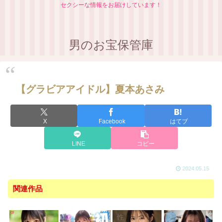
セクシーな情報をお届けしています！
男のお宝保管庫
【グラビアアイドル】夏本あさみ
X
Facebook
はてブ
LINE
コピー
2024.05.15
関連作品