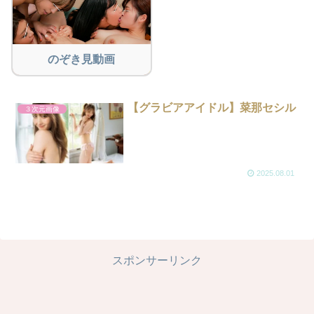
のぞき見動画
【グラビアアイドル】菜那セシル
３次元画像
2025.08.01
スポンサーリンク