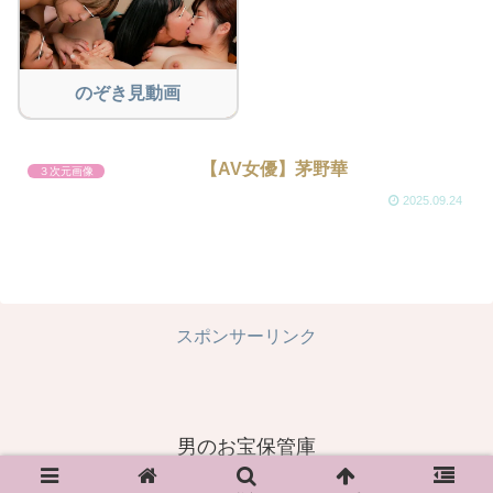
のぞき見動画
【AV女優】茅野華
３次元画像
2025.09.24
スポンサーリンク
男のお宝保管庫
© 2023 男のお宝保管庫.