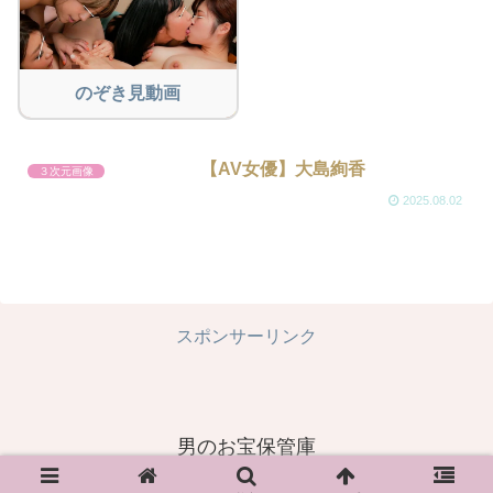
のぞき見動画
【AV女優】大島絢香
３次元画像
2025.08.02
スポンサーリンク
男のお宝保管庫
© 2023 男のお宝保管庫.